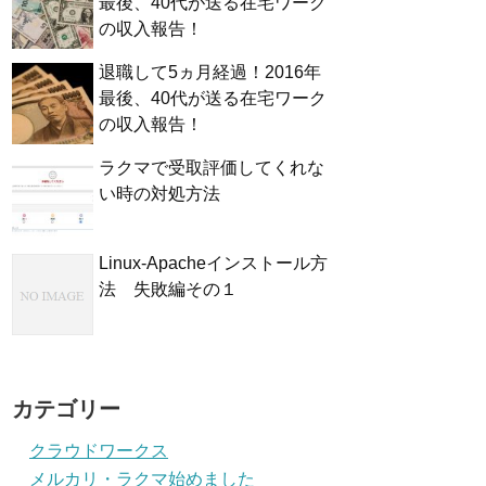
最後、40代が送る在宅ワーク
の収入報告！
退職して5ヵ月経過！2016年
最後、40代が送る在宅ワーク
の収入報告！
ラクマで受取評価してくれな
い時の対処方法
Linux-Apacheインストール方
法 失敗編その１
カテゴリー
クラウドワークス
メルカリ・ラクマ始めました