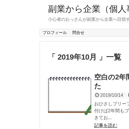
副業から企業（個人
小心者のおっさんが副業から企業へ目指
プロフィール
問合せ
「 2019年10月 」一覧
空白の2年
た
2019/10/14
おひさしブリー
付けば2年間も
きてお...
記事を読む