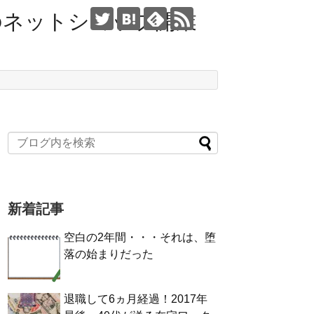
のネットショップ開業
新着記事
空白の2年間・・・それは、堕
落の始まりだった
退職して6ヵ月経過！2017年