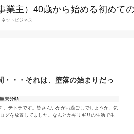
事業主）40歳から始める初めて
すネットビジネス
間・・・それは、堕落の始まりだっ
未分類
フ 、テトラです。皆さんいかがお過ごしでしょうか。気
ブログを放置してました。なんとかギリギリの生活で生