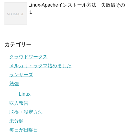
Linux-Apacheインストール方法 失敗編その
１
カテゴリー
クラウドワークス
メルカリ・ラクマ始めました
ランサーズ
勉強
Linux
収入報告
取得・設定方法
未分類
毎日が日曜日