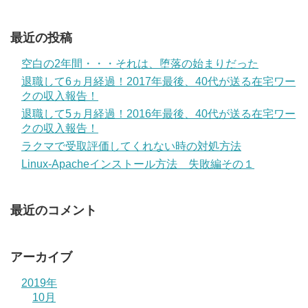
最近の投稿
空白の2年間・・・それは、堕落の始まりだった
退職して6ヵ月経過！2017年最後、40代が送る在宅ワー
クの収入報告！
退職して5ヵ月経過！2016年最後、40代が送る在宅ワー
クの収入報告！
ラクマで受取評価してくれない時の対処方法
Linux-Apacheインストール方法 失敗編その１
最近のコメント
アーカイブ
2019年
10月