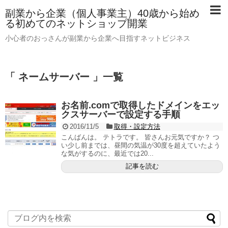
副業から企業（個人事業主）40歳から始め
る初めてのネットショップ開業
小心者のおっさんが副業から企業へ目指すネットビジネス
「 ネームサーバー 」一覧
お名前.comで取得したドメインをエッ
クスサーバーで設定する手順
2016/11/5
取得・設定方法
こんばんは。 テトラです。 皆さんお元気ですか？ つ
い少し前までは、昼間の気温が30度を超えていたよう
な気がするのに、最近では20...
記事を読む