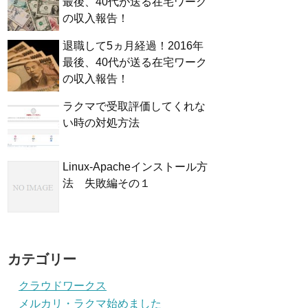
最後、40代が送る在宅ワーク
の収入報告！
退職して5ヵ月経過！2016年
最後、40代が送る在宅ワーク
の収入報告！
ラクマで受取評価してくれな
い時の対処方法
Linux-Apacheインストール方
法 失敗編その１
カテゴリー
クラウドワークス
メルカリ・ラクマ始めました