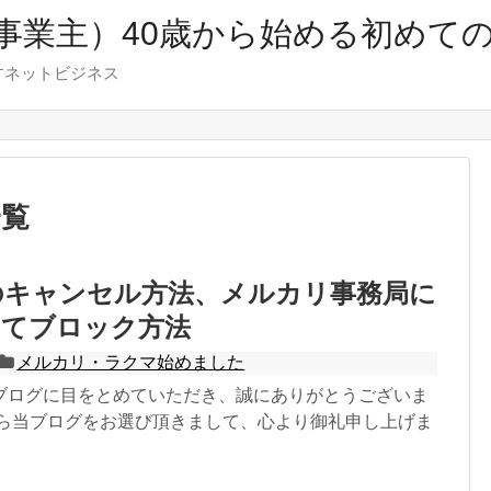
事業主）40歳から始める初めて
すネットビジネス
一覧
のキャンセル方法、メルカリ事務局に
してブロック方法
メルカリ・ラクマ始めました
ブログに目をとめていただき、誠にありがとうございま
から当ブログをお選び頂きまして、心より御礼申し上げま