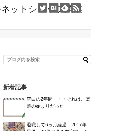
のネットショップ開業
新着記事
空白の2年間・・・それは、堕
落の始まりだった
退職して6ヵ月経過！2017年