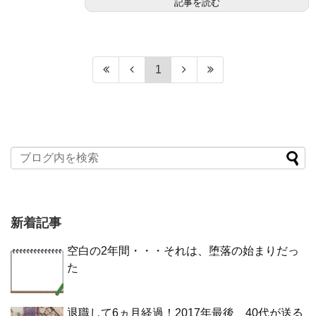
記事を読む
1
新着記事
空白の2年間・・・それは、堕落の始まりだっ
た
退職して6ヵ月経過！2017年最後、40代が送る