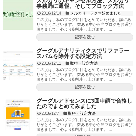
メルカリのキャンセル方法、メルカリ
事務局に通報、そしてブロック方法
2016/12/14
メルカリ・ラクマ始めました
この度は、私のブログに目をとめていただき、誠にあ
りがとうございます。 数ある中から当ブログをお選び
頂きまして、心より御礼申し上げます。 ...
記事を読む
グーグルアナリティクスでリファラー
スパムを除外する設定方法
2016/12/11
取得・設定方法
この度は、私のブログに目をとめていただき、誠にあ
りがとうございます。 数ある中から当ブログをお選び
頂きまして、心より御礼申し上げます。 ...
記事を読む
グーグルアドセンスに3回申請で合格し
たのでまとめてみました
2016/12/7
取得・設定方法
この度は、私のブログに目をとめていただき、誠にあ
りがとうございます。 数ある中から当ブログをお選び
頂きまして、心より御礼申し上げます。 ...