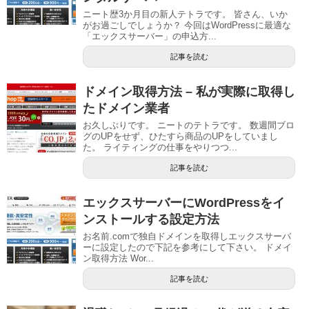
ニート歴3か月目の新人テトラです。 皆さん、いか
がお過ごしでしょうか？ 今回はWordPressに最適な
「エックスサーバー」の申込方...
記事を読む
ドメイン取得方法 – 私が実際に取得し
たドメイン業者
お久しぶりです。 ニートのテトラです。 数週間ブロ
グのUPをせず、ひたすら商品のUPをしていまし
た。 ライティングの仕事をやりつつ...
記事を読む
エックスサーバーにWordPressをイ
ンストールする設定方法
お名前.comで独自ドメインを取得しエックスサーバ
ーに設定したので下記を参考にして下さい。 ドメイ
ン取得方法 Wor...
記事を読む