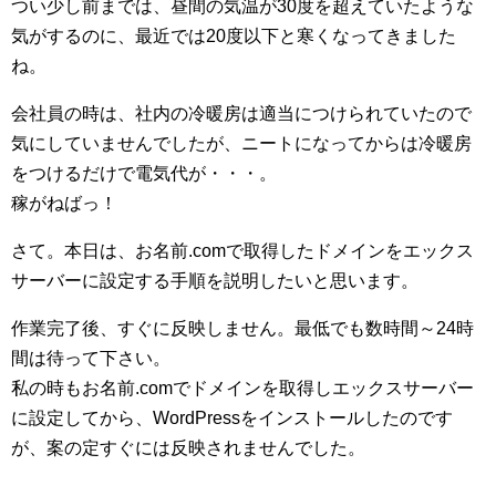
つい少し前までは、昼間の気温が30度を超えていたような
気がするのに、最近では20度以下と寒くなってきました
ね。
会社員の時は、社内の冷暖房は適当につけられていたので
気にしていませんでしたが、ニートになってからは冷暖房
をつけるだけで電気代が・・・。
稼がねばっ！
さて。本日は、お名前.comで取得したドメインをエックス
サーバーに設定する手順を説明したいと思います。
作業完了後、すぐに反映しません。最低でも数時間～24時
間は待って下さい。
私の時もお名前.comでドメインを取得しエックスサーバー
に設定してから、WordPressをインストールしたのです
が、案の定すぐには反映されませんでした。