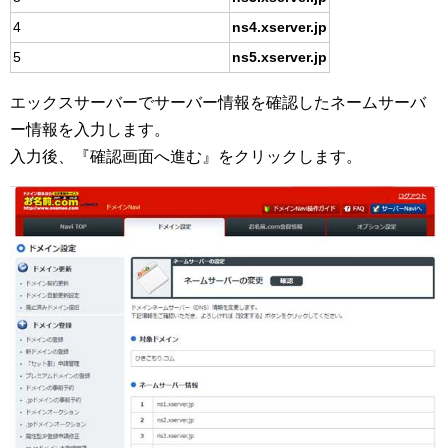
4
ns4.xserver.jp
5
ns5.xserver.jp
エックスサーバーでサーバー情報を確認したネームサーバ
ー情報を入力します。
入力後、『確認画面へ進む』をクリックします。