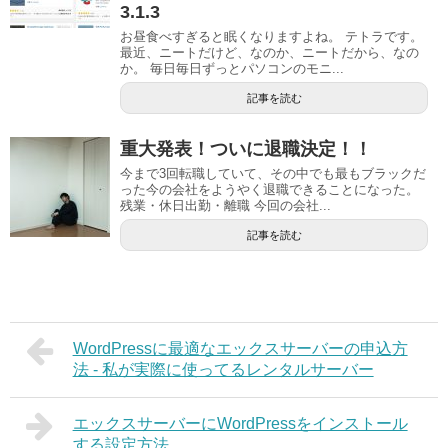
3.1.3
お昼食べすぎると眠くなりますよね。 テトラです。
最近、ニートだけど、なのか、ニートだから、なの
か。 毎日毎日ずっとパソコンのモニ...
記事を読む
重大発表！ついに退職決定！！
今まで3回転職していて、その中でも最もブラックだ
った今の会社をようやく退職できることになった。
残業・休日出勤・離職 今回の会社...
記事を読む
WordPressに最適なエックスサーバーの申込方
法 - 私が実際に使ってるレンタルサーバー
エックスサーバーにWordPressをインストール
する設定方法