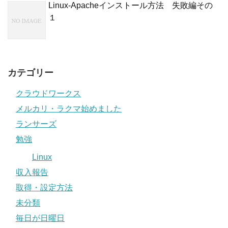
Linux-Apacheインストール方法 失敗編その
１
カテゴリー
クラウドワークス
メルカリ・ラクマ始めました
ランサーズ
勉強
Linux
収入報告
取得・設定方法
未分類
毎日が日曜日