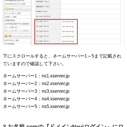
下にスクロールすると、ネームサーバー1～5まで記載され
ていますので確認して下さい。
ネームサーバー1：ns1.xserver.jp
ネームサーバー2：ns2.xserver.jp
ネームサーバー3：ns3.xserver.jp
ネームサーバー4：ns4.xserver.jp
ネームサーバー5：ns5.xserver.jp
3.お名前.comの『ドメインNaviログイン』にロ